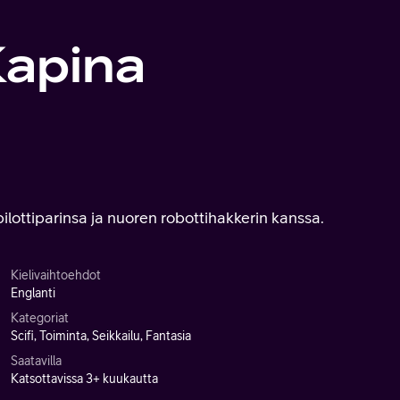
Kapina
ilottiparinsa ja nuoren robottihakkerin kanssa.
Kielivaihtoehdot
Englanti
Kategoriat
Scifi, Toiminta, Seikkailu, Fantasia
Saatavilla
Katsottavissa 3+ kuukautta