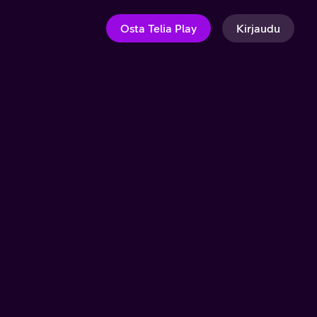
Osta Telia Play
Kirjaudu