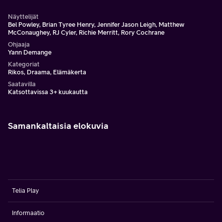
Näyttelijät
Bel Powley, Brian Tyree Henry, Jennifer Jason Leigh, Matthew
McConaughey, RJ Cyler, Richie Merritt, Rory Cochrane
Ohjaaja
Yann Demange
Kategoriat
Rikos, Draama, Elämäkerta
Saatavilla
Katsottavissa 3+ kuukautta
Samankaltaisia elokuvia
Telia Play
Informaatio