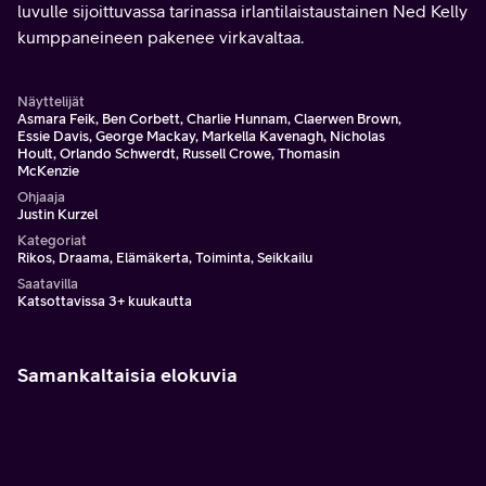
luvulle sijoittuvassa tarinassa irlantilaistaustainen Ned Kelly
kumppaneineen pakenee virkavaltaa.
Näyttelijät
Asmara Feik, Ben Corbett, Charlie Hunnam, Claerwen Brown,
Essie Davis, George Mackay, Markella Kavenagh, Nicholas
Hoult, Orlando Schwerdt, Russell Crowe, Thomasin
McKenzie
Ohjaaja
Justin Kurzel
Kategoriat
Rikos, Draama, Elämäkerta, Toiminta, Seikkailu
Saatavilla
Katsottavissa 3+ kuukautta
Samankaltaisia elokuvia