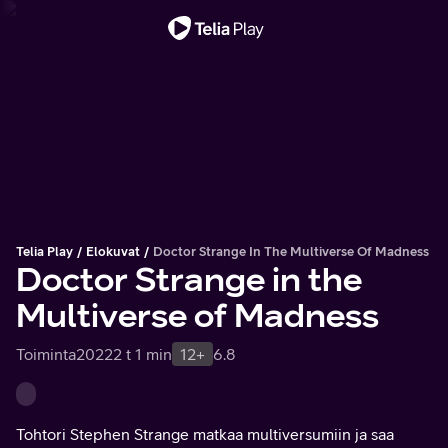
Tärkeä viesti
Telia Play
Elokuvat
Doctor Strange In The Multiverse Of Madness
Doctor Strange in the
Multiverse of Madness
Toiminta
2022
2 t 1 min
12+
6.8
Tohtori Stephen Strange matkaa multiversumiin ja saa