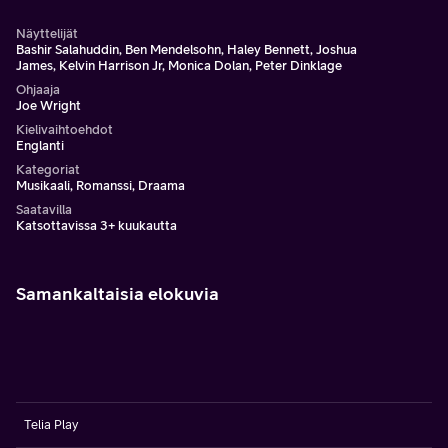
Näyttelijät
Bashir Salahuddin, Ben Mendelsohn, Haley Bennett, Joshua
James, Kelvin Harrison Jr, Monica Dolan, Peter Dinklage
Ohjaaja
Joe Wright
Kielivaihtoehdot
Englanti
Kategoriat
Musikaali, Romanssi, Draama
Saatavilla
Katsottavissa 3+ kuukautta
Samankaltaisia elokuvia
Telia Play