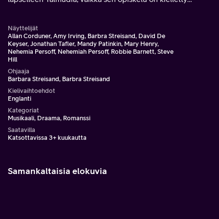
tytöiltä.
Näyttelijät
Allan Corduner, Amy Irving, Barbra Streisand, David De
Keyser, Jonathan Tafler, Mandy Patinkin, Mary Henry,
Nehemia Persoff, Nehemiah Persoff, Robbie Barnett, Steve
Hill
Ohjaaja
Barbara Streisand, Barbra Streisand
Kielivaihtoehdot
Englanti
Kategoriat
Musikaali, Draama, Romanssi
Saatavilla
Katsottavissa 3+ kuukautta
Samankaltaisia elokuvia