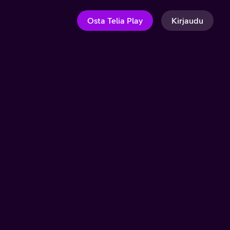
Osta Telia Play
Kirjaudu