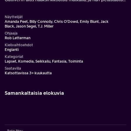
läheiselle Lilliputin saarelle.
Näyttelijät
Amanda Peet, Billy Connolly, Chris O'Dowd, Emily Blunt, Jack
Black, Jason Segel, T.J. Miller
Ohjaaja
Rob Letterman
Kielivaihtoehdot
Englanti
Kategoriat
Lapset, Komedia, Seikkailu, Fantasia, Toiminta
Saatavilla
Katsottavissa 3+ kuukautta
Samankaltaisia elokuvia