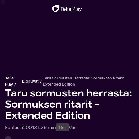
Tärkeä viesti
Telia
Taru Sormusten Herrasta: Sormuksen Ritarit -
Elokuvat
Play
Extended Edition
Taru sormusten herrasta:
Sormuksen ritarit -
Extended Edition
Fantasia
2001
3 t 38 min
16+
9.6