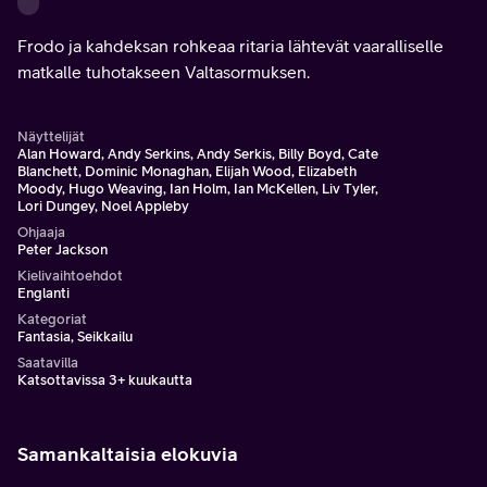
Frodo ja kahdeksan rohkeaa ritaria lähtevät vaaralliselle
matkalle tuhotakseen Valtasormuksen.
Näyttelijät
Alan Howard, Andy Serkins, Andy Serkis, Billy Boyd, Cate
Blanchett, Dominic Monaghan, Elijah Wood, Elizabeth
Moody, Hugo Weaving, Ian Holm, Ian McKellen, Liv Tyler,
Lori Dungey, Noel Appleby
Ohjaaja
Peter Jackson
Kielivaihtoehdot
Englanti
Kategoriat
Fantasia, Seikkailu
Saatavilla
Katsottavissa 3+ kuukautta
Samankaltaisia elokuvia