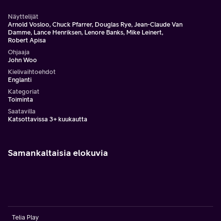
Näyttelijät
Arnold Vosloo, Chuck Pfarrer, Douglas Rye, Jean-Claude Van
Damme, Lance Henriksen, Lenore Banks, Mike Leinert,
Robert Apisa
Ohjaaja
John Woo
Kielivaihtoehdot
Englanti
Kategoriat
Toiminta
Saatavilla
Katsottavissa 3+ kuukautta
Samankaltaisia elokuvia
Telia Play