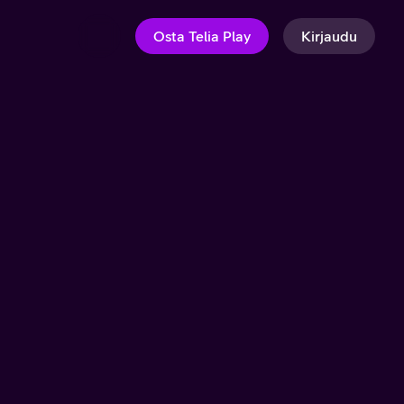
Osta Telia Play
Kirjaudu