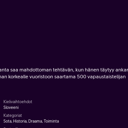
Franta saa mahdottoman tehtävän, kun hänen täytyy ankar
oonan korkealle vuoristoon saartama 500 vapaustaistelijan
Kielivaihtoehdot
Sloveeni
Kategoriat
Sota, Historia, Draama, Toiminta