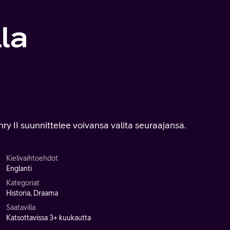
lla
y II suunnittelee voivansa valita seuraajansa.
Kielivaihtoehdot
Englanti
Kategoriat
Historia, Draama
Saatavilla
Katsottavissa 3+ kuukautta