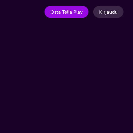
Osta Telia Play
Kirjaudu