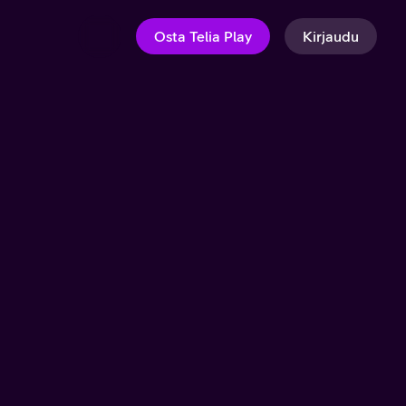
Osta Telia Play
Kirjaudu