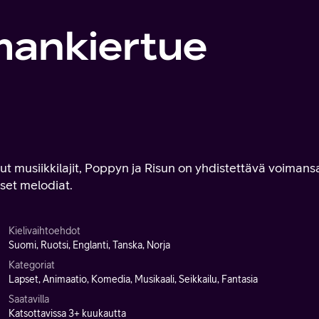
lmankiertue
t musiikkilajit, Poppyn ja Risun on yhdistettävä voimans
set melodiat.
Kielivaihtoehdot
Suomi, Ruotsi, Englanti, Tanska, Norja
Kategoriat
Lapset, Animaatio, Komedia, Musikaali, Seikkailu, Fantasia
Saatavilla
Katsottavissa 3+ kuukautta