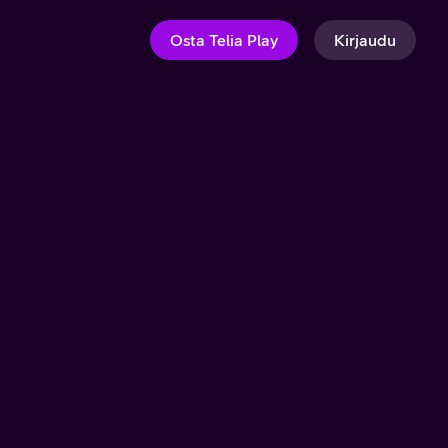
Osta Telia Play
Kirjaudu