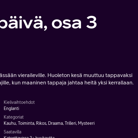
 päivä, osa 3
ssään vieraileville. Huoleton kesä muuttuu tappavaksi
aajille, kun maaninen tappaja jahtaa heitä yksi kerrallaan.
Kielivaihtoehdot
Englanti
Kategoriat
Kauhu, Toiminta, Rikos, Draama, Trilleri, Mysteeri
Saatavilla