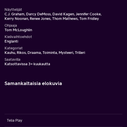
Näyttelijät
C.J. Graham, Darcy DeMoss, David Kagen, Jennifer Cooke,
Kerry Noonan, Renee Jones, Thom Mathews, Tom Fridley
Ohjaaja
Tom McLoughlin
Kielivaihtoehdot
Englanti
Kategoriat
Kauhu, Rikos, Draama, Toiminta, Mysteeri, Trilleri
Saatavilla
Katsottavissa 3+ kuukautta
Samankaltaisia elokuvia
Telia Play