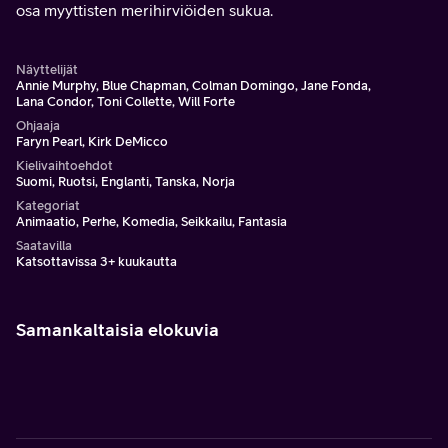
osa myyttisten merihirviöiden sukua.
Näyttelijät
Annie Murphy, Blue Chapman, Colman Domingo, Jane Fonda,
Lana Condor, Toni Collette, Will Forte
Ohjaaja
Faryn Pearl, Kirk DeMicco
Kielivaihtoehdot
Suomi, Ruotsi, Englanti, Tanska, Norja
Kategoriat
Animaatio, Perhe, Komedia, Seikkailu, Fantasia
Saatavilla
Katsottavissa 3+ kuukautta
Samankaltaisia elokuvia