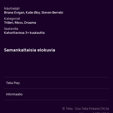
Näyttelijät
Briana Evigan, Kalle Øby, Steven Berrebi
Kategoriat
Trilleri, Rikos, Draama
Saatavilla
Katsottavissa 3+ kuukautta
Samankaltaisia elokuvia
Telia Play
Informaatio
© Telia · Osa Telia Finland OYj:tä