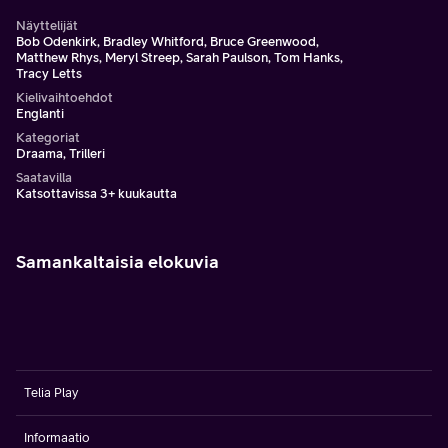
Näyttelijät
Bob Odenkirk, Bradley Whitford, Bruce Greenwood,
Matthew Rhys, Meryl Streep, Sarah Paulson, Tom Hanks,
Tracy Letts
Kielivaihtoehdot
Englanti
Kategoriat
Draama, Trilleri
Saatavilla
Katsottavissa 3+ kuukautta
Samankaltaisia elokuvia
Telia Play
Informaatio