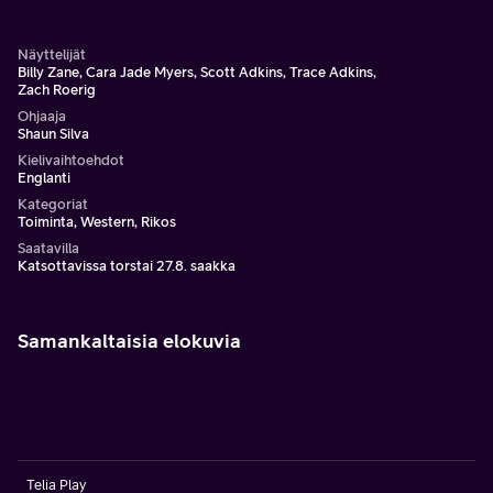
Näyttelijät
Billy Zane, Cara Jade Myers, Scott Adkins, Trace Adkins,
Zach Roerig
Ohjaaja
Shaun Silva
Kielivaihtoehdot
Englanti
Kategoriat
Toiminta, Western, Rikos
Saatavilla
Katsottavissa torstai 27.8. saakka
Samankaltaisia elokuvia
Telia Play