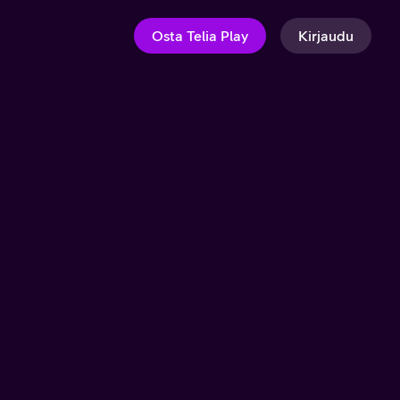
Osta Telia Play
Kirjaudu