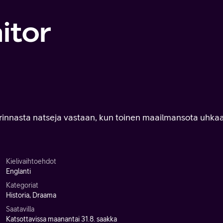
itor
rinnasta natseja vastaan, kun toinen maailmansota uhka
Kielivaihtoehdot
Englanti
Kategoriat
Historia, Draama
Saatavilla
Katsottavissa maanantai 31.8. saakka