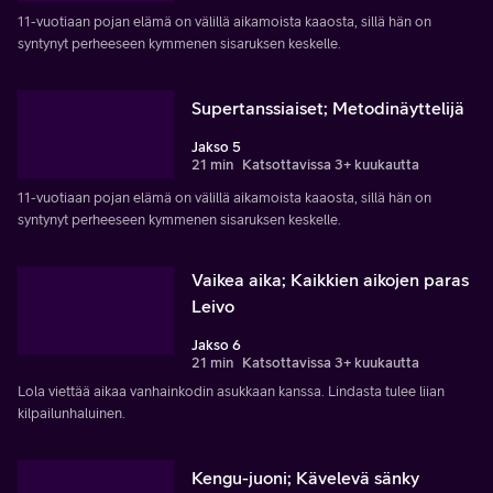
11-vuotiaan pojan elämä on välillä aikamoista kaaosta, sillä hän on
syntynyt perheeseen kymmenen sisaruksen keskelle.
Supertanssiaiset; Metodinäyttelijä
Jakso 5
21 min
Katsottavissa 3+ kuukautta
11-vuotiaan pojan elämä on välillä aikamoista kaaosta, sillä hän on
syntynyt perheeseen kymmenen sisaruksen keskelle.
Vaikea aika; Kaikkien aikojen paras
Leivo
Jakso 6
21 min
Katsottavissa 3+ kuukautta
Lola viettää aikaa vanhainkodin asukkaan kanssa. Lindasta tulee liian
kilpailunhaluinen.
Kengu-juoni; Kävelevä sänky