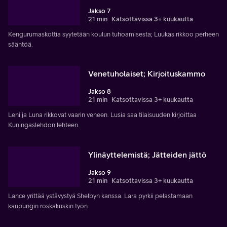
Jakso 7
21 min
Katsottavissa 3+ kuukautta
Kengurumaskottia syytetään koulun tuhoamisesta; Luukas rikkoo perheen
sääntöä.
Venetuholaiset; Kirjoituskammo
Jakso 8
21 min
Katsottavissa 3+ kuukautta
Leni ja Luna rikkovat vaarin veneen. Lusia saa tilaisuuden kirjoittaa
Kuningaslehdon lehteen.
Ylinäyttelemistä; Jätteiden jättö
Jakso 9
21 min
Katsottavissa 3+ kuukautta
Lance yrittää ystävystyä Shelbyn kanssa. Lara pyrkii pelastamaan
kaupungin roskakuskin työn.