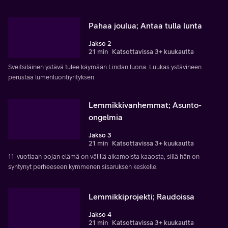
Pahaa joulua; Antaa tulla lunta
Jakso 2
21 min
Katsottavissa 3+ kuukautta
Sveitsiläinen ystävä tulee käymään Lindan luona. Luukas ystävineen
perustaa lumenluontiyrityksen.
Lemmikkivanhemmat; Asunto-
ongelmia
Jakso 3
21 min
Katsottavissa 3+ kuukautta
11-vuotiaan pojan elämä on välillä aikamoista kaaosta, sillä hän on
syntynyt perheeseen kymmenen sisaruksen keskelle.
Lemmikkiprojekti; Raudoissa
Jakso 4
21 min
Katsottavissa 3+ kuukautta