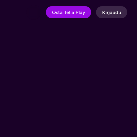
Osta Telia Play
Kirjaudu