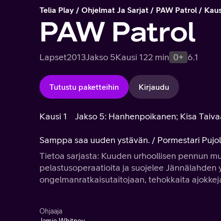
Telia Play
Ohjelmat Ja Sarjat
PAW Patrol
Kaus
PAW Patrol
Lapset
2013
Jakso 5
Kausi 1
22 min
0+
6.1
Tutustu paketteihin
Kirjaudu
Kausi 1
Jakso 5: Hanhenpoikanen; Kisa Taiva
Samppa saa uuden ystävän. / Pormestari Pujol
Tietoa sarjasta: Kuuden urhoollisen pennun m
pelastusoperaatioita ja suojelee Jännälahden
ongelmanratkaisutaitojaan, tehokkaita ajokkej
Ohjaaja