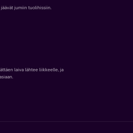
jäävät jumiin tuolihissiin.
ttäen laiva lähtee liikkeelle, ja
asiaan.