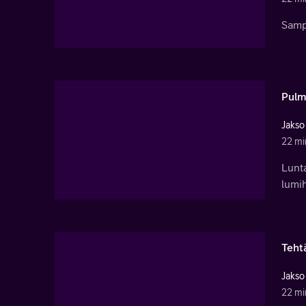
Samp
Pulm
Jakso
22 mi
Lunta
lumih
Teht
Jakso
22 mi