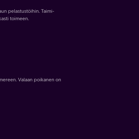
un pelastustöihin. Taimi-
asti toimeen.
i mereen. Valaan poikanen on