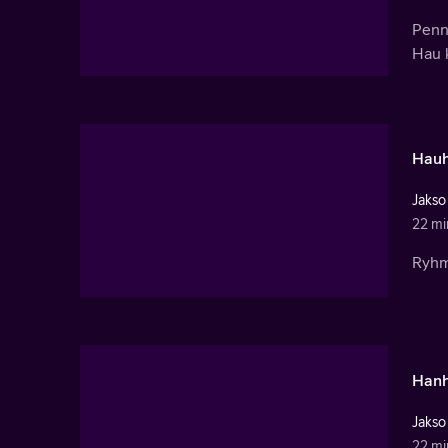
Penn
Hau k
Hauh
Jakso
22 mi
Ryhm
Hanh
Jakso
22 mi