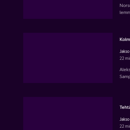
Nors
lemmi
Kolm
Jakso
22 mi
Aleks
Sampp
Tehtä
Jakso
22 mi