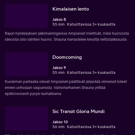
Kimalaisen lento
Jakso 8
55 min
Katsottavissa 3+ kuukautta
Rajun hyökkäyksen jälkimainingeissa Ampiaiset miettivät, mikä huonoista
ideoista olisi vähiten huono. Shauna harrastelee kevyttä nettistalkkausta.
Doomcoming
Jakso 9
55 min
Katsottavissa 3+ kuukautta
Kuoleman partaalla olevat Ampiaiset päättävät järjestää viimeiset bileet
ennen unholaan vaipumista. Vainoharhainen Shauna yrittää
epätoivoisesti pysyä rauhallisena.
Sic Transit Gloria Mundi
Jakso 10
56 min
Katsottavissa 3+ kuukautta