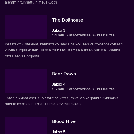
aiemmin tunnettu nimellä Goth.
The Dollhouse
Jakso 3
54 min
Katsottavissa 3+ kuukautta
Keltatakit kiistelevät, kannattako jäädä paikoilleen vai todennäköisesti
kuolla suojaa etsien. Taissa painii mustamaalauksen parissa. Shauna
ottaa selvää pojasta.
Bear Down
Jakso 4
55 min
Katsottavissa 3+ kuukautta
Tytöt leikkivät aseilla. Natalie selvittää, miksi on korjannut rikkinäisiä
miehiä koko elämänsä. Taissa tervehtii rikkaita.
Blood Hive
Jakso 5