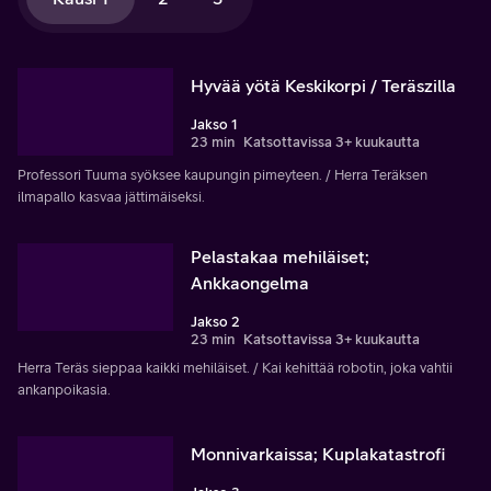
Hyvää yötä Keskikorpi / Teräszilla
Jakso 1
23 min
Katsottavissa 3+ kuukautta
Professori Tuuma syöksee kaupungin pimeyteen. / Herra Teräksen
ilmapallo kasvaa jättimäiseksi.
Pelastakaa mehiläiset;
Ankkaongelma
Jakso 2
23 min
Katsottavissa 3+ kuukautta
Herra Teräs sieppaa kaikki mehiläiset. / Kai kehittää robotin, joka vahtii
ankanpoikasia.
Monnivarkaissa; Kuplakatastrofi