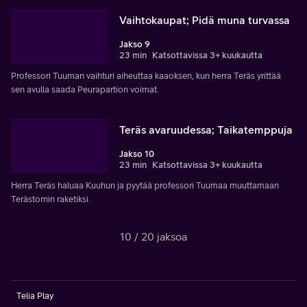
Vaihtokaupat; Pidä muna turvassa
Jakso 9
23 min
Katsottavissa 3+ kuukautta
Professori Tuuman vaihturi aiheuttaa kaaoksen, kun herra Teräs yrittää
sen avulla saada Peurapartion voimat.
Teräs avaruudessa; Taikatemppuja
Jakso 10
23 min
Katsottavissa 3+ kuukautta
Herra Teräs haluaa Kuuhun ja pyytää professori Tuumaa muuttamaan
Terästornin raketiksi.
10 / 20 jaksoa
Telia Play