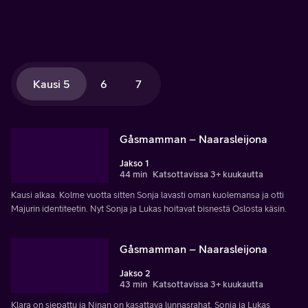
Kausi 5
6
7
Gåsmamman – Naarasleijona
Jakso 1
44 min
Katsottavissa 3+ kuukautta
Kausi alkaa. Kolme vuotta sitten Sonja lavasti oman kuolemansa ja otti
Majurin identiteetin. Nyt Sonja ja Lukas hoitavat bisnestä Oslosta käsin.
Gåsmamman – Naarasleijona
Jakso 2
43 min
Katsottavissa 3+ kuukautta
Klara on siepattu ja Ninan on kasattava lunnasrahat. Sonja ja Lukas