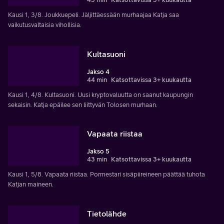
Kausi 1, 3/8. Joukkuepeli. Jäljittäessään murhaajaa Katja saa
vaikutusvaltaisia vihollisia.
Kultasuoni
Jakso 4
44 min
Katsottavissa 3+ kuukautta
Kausi 1, 4/8. Kultasuoni. Uusi kryptovaluutta on saanut kaupungin
sekaisin. Katja epäilee sen liittyvän Tolosen murhaan.
Vapaata riistaa
Jakso 5
43 min
Katsottavissa 3+ kuukautta
Kausi 1, 5/8. Vapaata riistaa. Pormestari sisäpiireineen päättää tuhota
Katjan maineen.
Tietolähde