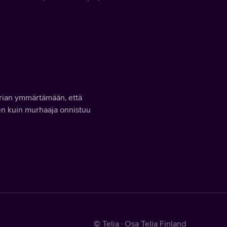
arian ymmärtämään, että
en kuin murhaaja onnistuu
© Telia · Osa Telia Finland