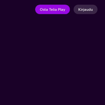
Osta Telia Play
Kirjaudu