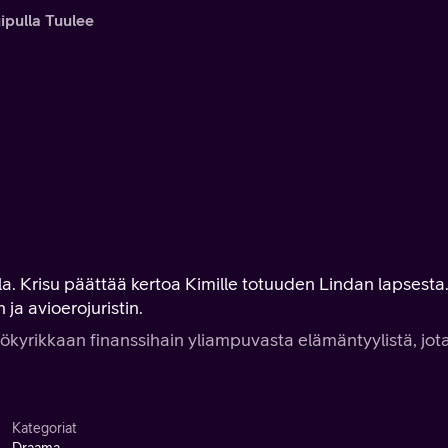
ipulla Tuulee
lla. Krisu päättää kertoa Kimille totuuden Lindan lapsesta
ja avioerojuristin.
 ökyrikkaan finanssihain yliampuvasta elämäntyylistä, jot
Kategoriat