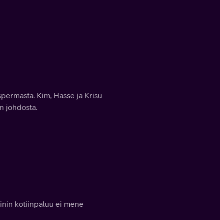
 spermasta. Kim, Hasse ja Krisu
n johdosta.
minin kotiinpaluu ei mene