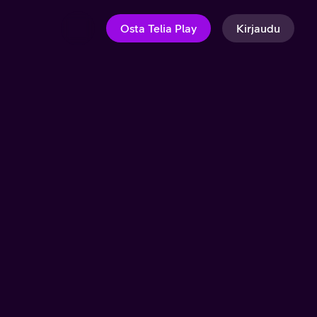
Osta Telia Play
Kirjaudu