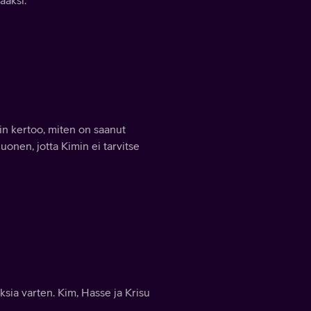
in kertoo, miten on saanut
uonen, jotta Kimin ei tarvitse
sia varten. Kim, Hasse ja Krisu