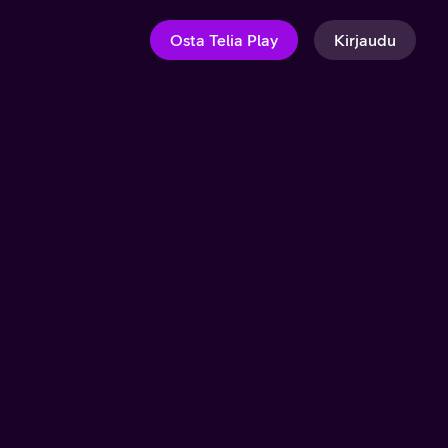
Osta Telia Play
Kirjaudu