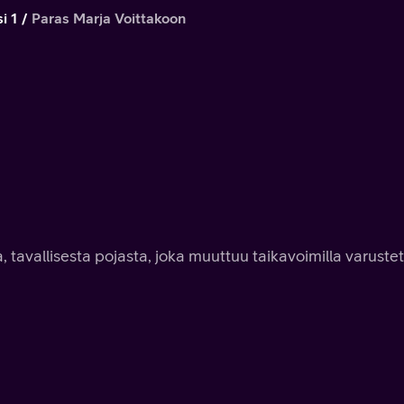
i 1
Paras Marja Voittakoon
, tavallisesta pojasta, joka muuttuu taikavoimilla varuste