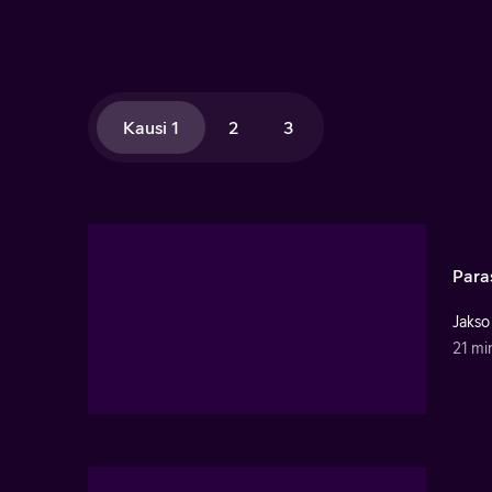
Kausi 1
2
3
Para
Jakso
21 mi