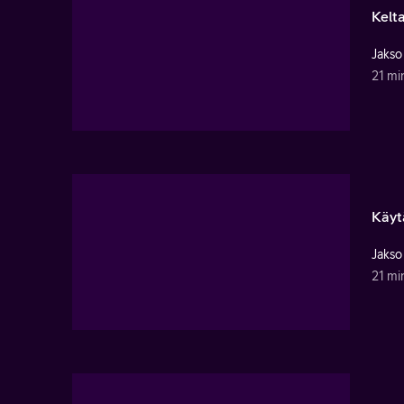
Kelt
Jakso
21 mi
Käyt
Jakso
21 mi