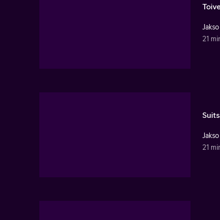
Toiv
Jakso
21 mi
Suits
Jakso
21 mi