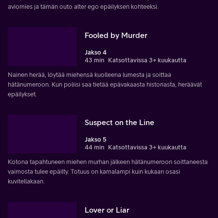
aviomies ja tämän outo alter ego epäilyksen kohteeksi.
Fooled by Murder
Jakso 4
43 min
Katsottavissa 3+ kuukautta
Nainen herää, löytää miehensä kuolleena lumesta ja soittaa
hätänumeroon. Kun poliisi saa tietää epävakaasta historiasta, heräävät
epäilykset.
Suspect on the Line
Jakso 5
44 min
Katsottavissa 3+ kuukautta
Kotona tapahtuneen miehen murhan jälkeen hätänumeroon soittaneesta
vaimosta tulee epäilty. Totuus on kamalampi kuin kukaan osasi
kuvitellakaan.
Lover or Liar