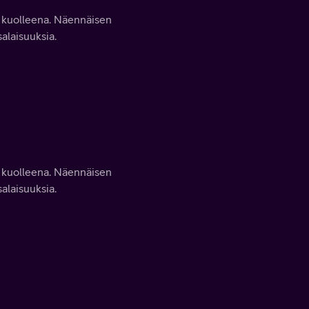
 kuolleena. Näennäisen
alaisuuksia.
 kuolleena. Näennäisen
alaisuuksia.