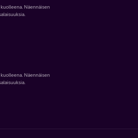
 kuolleena. Näennäisen
alaisuuksia.
 kuolleena. Näennäisen
alaisuuksia.