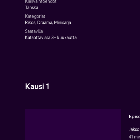
Kielivaihtoehdot
Tanska
Kategoriat
Rikos, Draama, Minisarja
Saatavilla
Katsottavissa 3+ kuukautta
Kausi 1
Epis
Jakso
41 mi