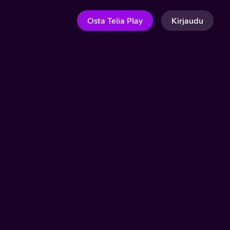
Osta Telia Play
Kirjaudu