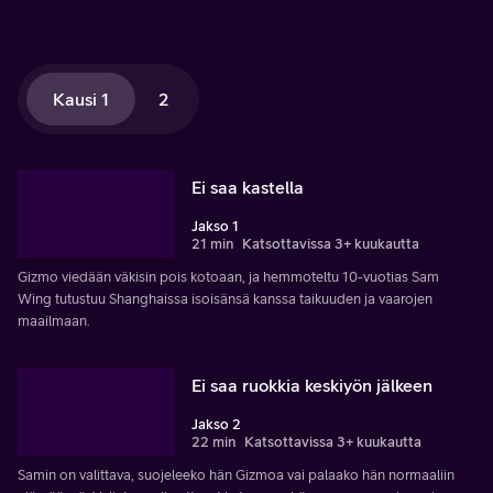
Kausi 1
2
Ei saa kastella
Jakso 1
21 min
Katsottavissa 3+ kuukautta
Gizmo viedään väkisin pois kotoaan, ja hemmoteltu 10-vuotias Sam
Wing tutustuu Shanghaissa isoisänsä kanssa taikuuden ja vaarojen
maailmaan.
Ei saa ruokkia keskiyön jälkeen
Jakso 2
22 min
Katsottavissa 3+ kuukautta
Samin on valittava, suojeleeko hän Gizmoa vai palaako hän normaaliin