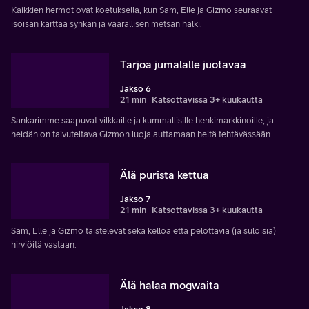
Kaikkien hermot ovat koetuksella, kun Sam, Elle ja Gizmo seuraavat
isoisän karttaa synkän ja vaarallisen metsän halki.
Tarjoa jumalalle juotavaa
Jakso 6
21 min
Katsottavissa 3+ kuukautta
Sankarimme saapuvat vilkkaille ja kummallisille henkimarkkinoille, ja
heidän on taivuteltava Gizmon luoja auttamaan heitä tehtävässään.
Älä purista kettua
Jakso 7
21 min
Katsottavissa 3+ kuukautta
Sam, Elle ja Gizmo taistelevat sekä kelloa että pelottavia (ja suloisia)
hirviöitä vastaan.
Älä halaa mogwaita