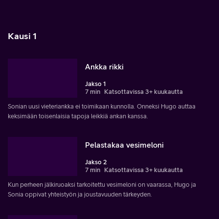
Kausi 1
Ankka rikki
Jakso 1
7 min
Katsottavissa 3+ kuukautta
Sonian uusi vieteriankka ei toimikaan kunnolla. Onneksi Hugo auttaa
keksimään toisenlaisia tapoja leikkiä ankan kanssa.
Pelastakaa vesimeloni
Jakso 2
7 min
Katsottavissa 3+ kuukautta
Kun perheen jälkiruoaksi tarkoitettu vesimeloni on vaarassa, Hugo ja
Sonia oppivat yhteistyön ja joustavuuden tärkeyden.