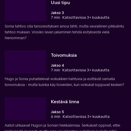
Uusi tipu
Jakso 3
7 min
Katsottavissa 3+ kuukautta
Sonia tahtoo olla tanssiesityksen ainoa tähti, mutta seurallinen pikkulintu
tahtoo mukaan. Voisiko lavan jakaminen tehdä esityksestä vielä
hienomman?
Toivomuksia
Jakso 4
7 min
Katsottavissa 3+ kuukautta
Hugo ja Sonia puhaltelevat voikukkien hahtuvia ja esittävät samalla
toivomuksia - mutta kuinka käy toiveiden, kun voikukat loppuvat kesken?
Kestävä linna
Jakso 5
6 min
Katsottavissa 3+ kuukautta
Aallot uhkaavat Hugon ja Sonian hiekkalinnaa. Serkukset oppivat, ettei