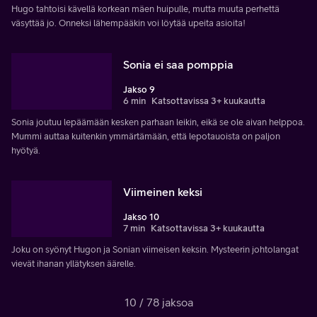
Hugo tahtoisi kävellä korkean mäen huipulle, mutta muuta perhettä
väsyttää jo. Onneksi lähempääkin voi löytää upeita asioita!
Sonia ei saa pomppia
Jakso 9
6 min
Katsottavissa 3+ kuukautta
Sonia joutuu lepäämään kesken parhaan leikin, eikä se ole aivan helppoa.
Mummi auttaa kuitenkin ymmärtämään, että lepotauoista on paljon
hyötyä.
Viimeinen keksi
Jakso 10
7 min
Katsottavissa 3+ kuukautta
Joku on syönyt Hugon ja Sonian viimeisen keksin. Mysteerin johtolangat
vievät ihanan yllätyksen äärelle.
10 / 78 jaksoa