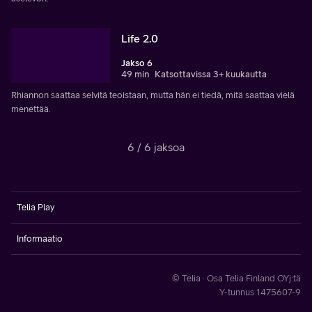
Life 2.0
Jakso 6
49 min
Katsottavissa 3+ kuukautta
Rhiannon saattaa selvitä teoistaan, mutta hän ei tiedä, mitä saattaa vielä
menettää.
6 / 6 jaksoa
Telia Play
Informaatio
© Telia · Osa Telia Finland OYj:tä
Y-tunnus 1475607-9