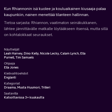
Kun Rhiannonin isä kuolee ja kouluaikainen kiusaaja palaa
kaupunkiin, nainen menettää tilanteen hallinnan.
Tietoa sarjasta: Rhiannon, vaatimaton seinäkukkanen,
lähtee jännittävälle matkalle löytääkseen itsensä, mutta sillä
on kohtalokkaat seuraukset.
Näyttelijät
Leah Harvey, Dino Kelly, Nicole Lecky, Calam Lynch, Ella
Purnell, Tim Samuels
Ohjaaja
Ella Jones
Kielivaihtoehdot
Englanti
Kategoriat
Draama, Musta Huumori, Trilleri
Saatavilla
Katsottavissa 3+ kuukautta