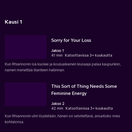
Kausi 1
Sorry for Your Loss
Jakso 1
41 min
Katsottavissa 3+ kuukautta
Kun Rhiannonin isä kuolee ja kouluaikainen kiusaaja palaa kaupunkiin,
nainen menettää tilanteen hallinnan.
This Sort of Thing Needs Some
Feminine Energy
Jakso 2
42 min
Katsottavissa 3+ kuukautta
Kun Rhiannonin uhri löydetään, hänen on selvitettävä, ansaitsiko mies
kohtalonsa.