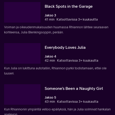
Black Spots in the Garage
Jakso 3
41 min
Katsottavissa 3+ kuukautta
Voiman ja oikeudenmukaisuuden huumassa Rhiannon lähtee seuraavan
kohteensa, Julia Blenkingsoppin, perään.
Everybody Loves Julia
Jakso 4
42 min
Katsottavissa 3+ kuukautta
Kun Julia on lukittuna autotalliin, Rhiannon pyrkii todistamaan, ettei ole
luuseri.
Someone’s Been a Naughty Girl
Jakso 5
43 min
Katsottavissa 3+ kuukautta
Kun Rhiannonin ympärillä velloo epäilyksiä, hän ja Julia solmivat hankalan
aselevon.