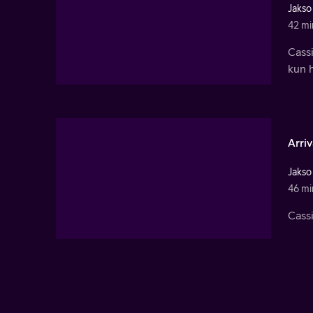
Jakso
42 mi
Cassi
kun 
Arri
Jakso
46 mi
Cassi