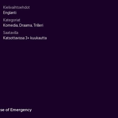
Kielivaihtoehdot
Englanti
Kategoriat
Komedia, Draama, Trilleri
Saatavilla
Katsottavissa 3+ kuukautta
ase of Emergency