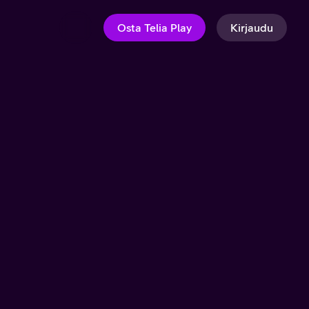
Osta Telia Play
Kirjaudu