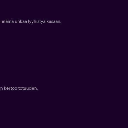
n elämä uhkaa lyyhistyä kasaan,
an kertoo totuuden.