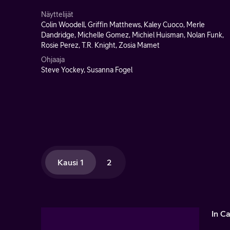
Näyttelijät
Colin Woodell, Griffin Matthews, Kaley Cuoco, Merle
Dandridge, Michelle Gomez, Michiel Huisman, Nolan Funk,
Rosie Perez, T.R. Knight, Zosia Mamet
Ohjaaja
Steve Yockey, Susanna Fogel
Kausi 1
2
In C