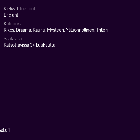
Kielivaihtoehdot
Englanti
Kategoriat
Rikos, Draama, Kauhu, Mysteeri, Yliluonnollinen, Trilleri
Saatavilla
Katsottavissa 3+ kuukautta
sis 1