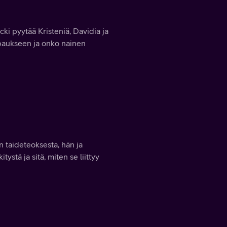
i pyytää Kristeniä, Davidia ja
paukseen ja onko nainen
 taideteoksesta, hän ja
tä ja sitä, miten se liittyy