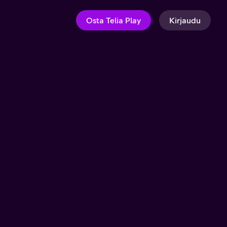
Osta Telia Play
Kirjaudu