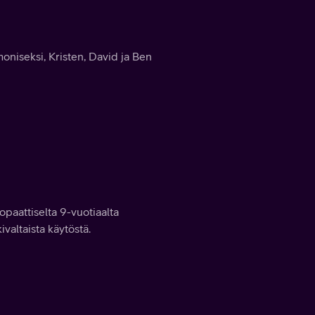
niseksi, Kristen, David ja Ben
opaattiselta 9-vuotiaalta
ivaltaista käytöstä.