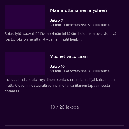
Mammuttimainen mysteeri
Jakso 9
21 min
Katsottavissa 3+ kuukautta
Spies-tytöt saavat jäätävän kylmän tehtävän. Heidän on pysäytettävä
roisto, joka on herättänyt villamammutit henkiin.
Vuohet valloillaan
Jakso 10
21 min
Katsottavissa 3+ kuukautta
Huhutaan, että outo, myyttinen olento saa lumilautailijat katoamaan,
mutta Clover innostuu silti vanhan heilansa Blainen tapaamisesta
rinteessä.
10 / 26 jaksoa