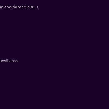
 eräs tärkeä tilaisuus.
suosikkinsa.