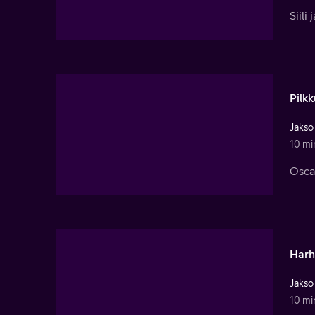
Siili
Pilkk
Jakso
10 mi
Osca
Harh
Jakso
10 mi