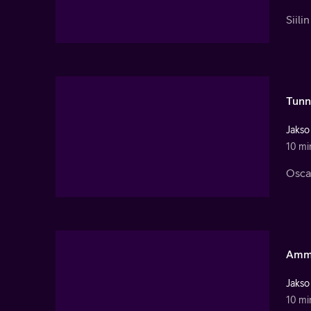
Siili
Tunn
Jakso
10 mi
Oscar
Amme
Jakso
10 mi