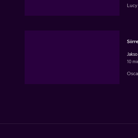
Lucy 
Siirr
Jakso
10 mi
Oscar