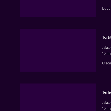
Lucy 
Tort
Jakso
10 mi
Oscar
Terh
Jakso
10 mi