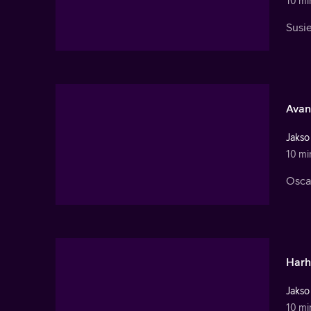
10 mi
Susie
Avan
Jakso
10 mi
Oscar
Harh
Jakso
10 mi