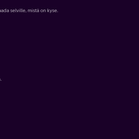
aada selville, mistä on kyse.
.