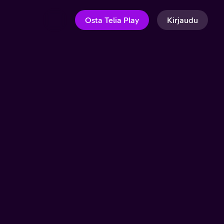
Osta Telia Play
Kirjaudu