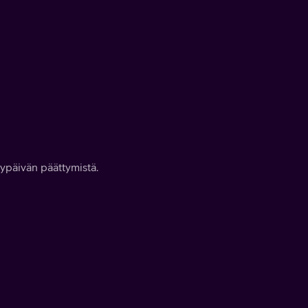
ypäivän päättymistä.