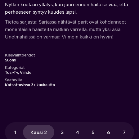
Nytkin koetaan yllätys, kun juuri ennen häitä selviää, että
perheeseen syntyy kuudes lapsi.
Tietoa sarjasta: Sarjassa nähtävät parit ovat kohdanneet
monenlaisia haasteita matkan varrella, mutta yksi asia
Unelmahäissä on varmaa: Viimein kaikki on hyvin!
Kielivaihtoehdot
Suomi
Kategoriat
Tosi-Tv, Viihde
Saatavilla
Katsottavissa 3+ kuukautta
1
Kausi 2
3
4
5
6
7