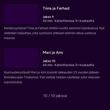
Tiina ja Farhad
Jakso 9
44 min
Katsottavissa 3+ kuukautta
Iranilaissyntyiset Tiina ja Farhad vihittiin vuotta aiemmin Istanbulissa. Nyt
vietetään hääjuhlaa, joka symboloi yhteisen elämän alkua uudessa
maassa.
Mari ja Ami
Jakso 10
44 min
Katsottavissa 3+ kuukautta
Nuoruudenystävät Mari ja Ami löysivät rakkauden 25 vuoden jälkeen
törmätessään Tinderissä. Pari viettää häitään näyttelijä Juha Veijosen
isännöimänä.
10 / 10 jaksoa