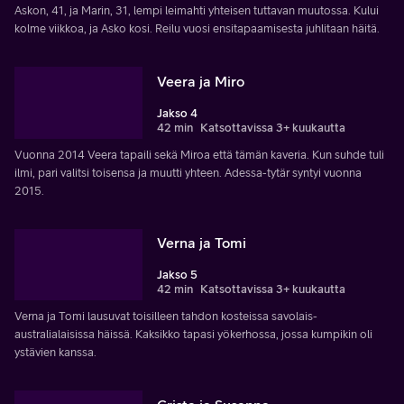
Askon, 41, ja Marin, 31, lempi leimahti yhteisen tuttavan muutossa. Kului
kolme viikkoa, ja Asko kosi. Reilu vuosi ensitapaamisesta juhlitaan häitä.
Veera ja Miro
Jakso 4
42 min
Katsottavissa 3+ kuukautta
Vuonna 2014 Veera tapaili sekä Miroa että tämän kaveria. Kun suhde tuli
ilmi, pari valitsi toisensa ja muutti yhteen. Adessa-tytär syntyi vuonna
2015.
Verna ja Tomi
Jakso 5
42 min
Katsottavissa 3+ kuukautta
Verna ja Tomi lausuvat toisilleen tahdon kosteissa savolais-
australialaisissa häissä. Kaksikko tapasi yökerhossa, jossa kumpikin oli
ystävien kanssa.