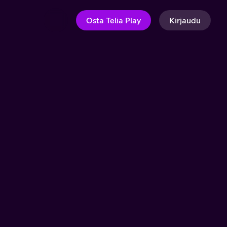
Osta Telia Play
Kirjaudu