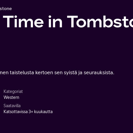
stone
 Time in Tombst
n taistelusta kertoen sen syistä ja seurauksista.
Kategoriat
Western
Saatavilla
Katsottavissa 3+ kuukautta