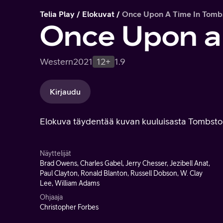
Telia Play
Elokuvat
Once Upon A Time In Tomb
Once Upon a
Western
2021
12+
1.9
Kirjaudu
Elokuva täydentää kuvan kuuluisasta Tombstone
Näyttelijät
Brad Owens, Charles Gabel, Jerry Chesser, Jezibell Anat,
Paul Clayton, Ronald Blanton, Russell Dobson, W. Clay
Lee, William Adams
Ohjaaja
Christopher Forbes