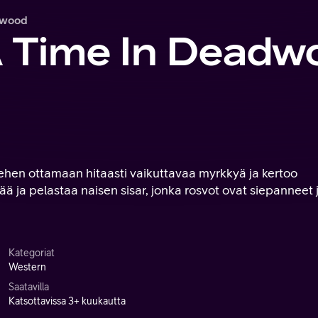
dwood
 Time In Deadw
ehen ottamaan hitaasti vaikuttavaa myrkkyä ja kertoo
ttää ja pelastaa naisen sisar, jonka rosvot ovat siepanneet 
Kategoriat
Western
Saatavilla
Katsottavissa 3+ kuukautta