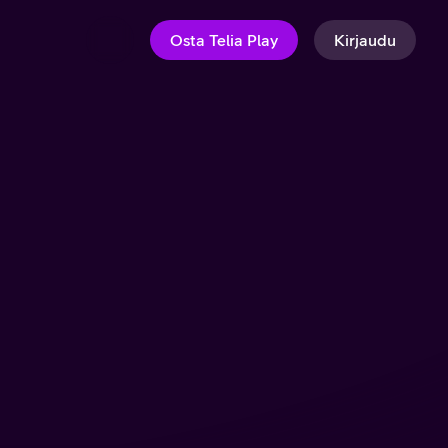
Osta Telia Play
Kirjaudu