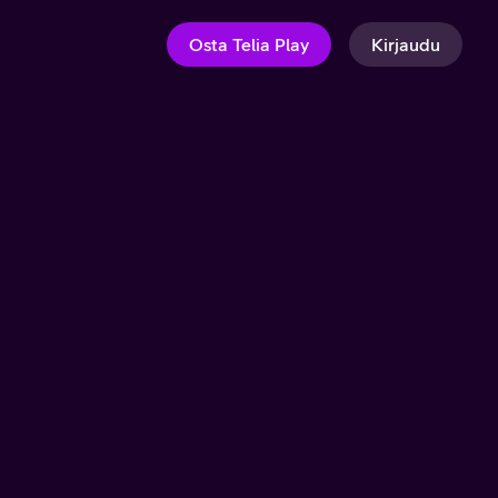
Osta Telia Play
Kirjaudu