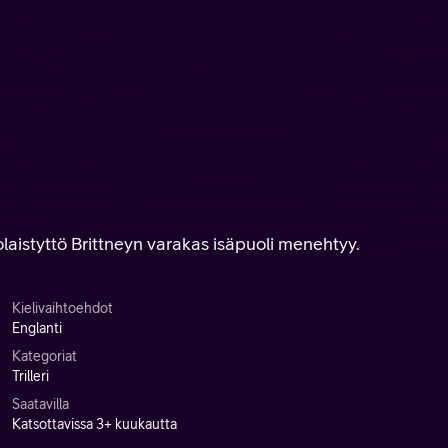
kiolaistyttö Brittneyn varakas isäpuoli menehtyy.
Kielivaihtoehdot
Englanti
Kategoriat
Trilleri
Saatavilla
Katsottavissa 3+ kuukautta