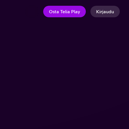
Osta Telia Play
Kirjaudu