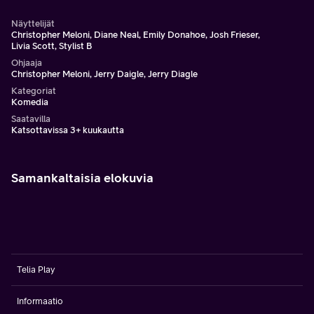
Näyttelijät
Christopher Meloni, Diane Neal, Emily Donahoe, Josh Frieser,
Livia Scott, Stylist B
Ohjaaja
Christopher Meloni, Jerry Daigle, Jerry Diagle
Kategoriat
Komedia
Saatavilla
Katsottavissa 3+ kuukautta
Samankaltaisia elokuvia
Telia Play
Informaatio