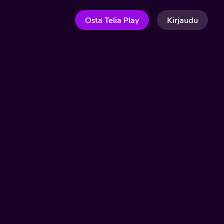
Osta Telia Play
Kirjaudu