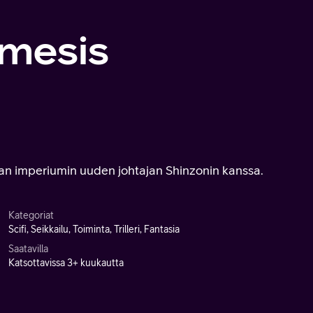
emesis
an imperiumin uuden johtajan Shinzonin kanssa.
Kategoriat
Scifi, Seikkailu, Toiminta, Trilleri, Fantasia
Saatavilla
Katsottavissa 3+ kuukautta