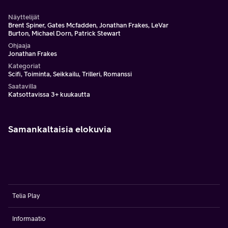
Näyttelijät
Brent Spiner, Gates Mcfadden, Jonathan Frakes, LeVar
Burton, Michael Dorn, Patrick Stewart
Ohjaaja
Jonathan Frakes
Kategoriat
Scifi, Toiminta, Seikkailu, Trilleri, Romanssi
Saatavilla
Katsottavissa 3+ kuukautta
Samankaltaisia elokuvia
Telia Play
Informaatio