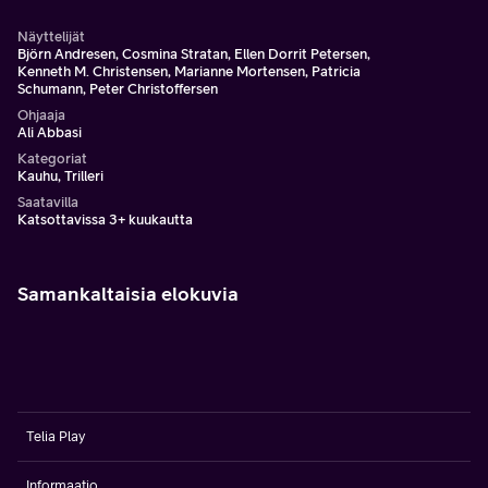
Näyttelijät
Björn Andresen, Cosmina Stratan, Ellen Dorrit Petersen,
Kenneth M. Christensen, Marianne Mortensen, Patricia
Schumann, Peter Christoffersen
Ohjaaja
Ali Abbasi
Kategoriat
Kauhu, Trilleri
Saatavilla
Katsottavissa 3+ kuukautta
Samankaltaisia elokuvia
Telia Play
Informaatio