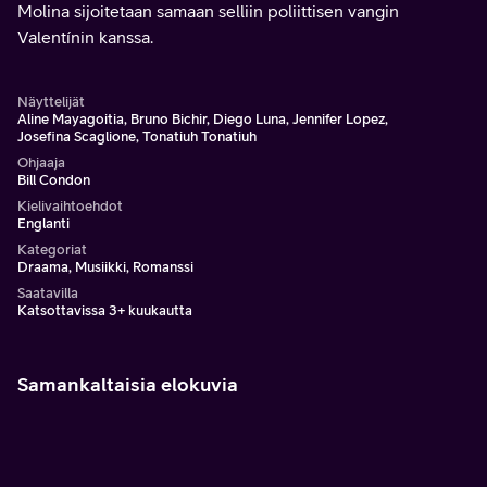
Molina sijoitetaan samaan selliin poliittisen vangin
Valentínin kanssa.
Näyttelijät
Aline Mayagoitia, Bruno Bichir, Diego Luna, Jennifer Lopez,
Josefina Scaglione, Tonatiuh Tonatiuh
Ohjaaja
Bill Condon
Kielivaihtoehdot
Englanti
Kategoriat
Draama, Musiikki, Romanssi
Saatavilla
Katsottavissa 3+ kuukautta
Samankaltaisia elokuvia