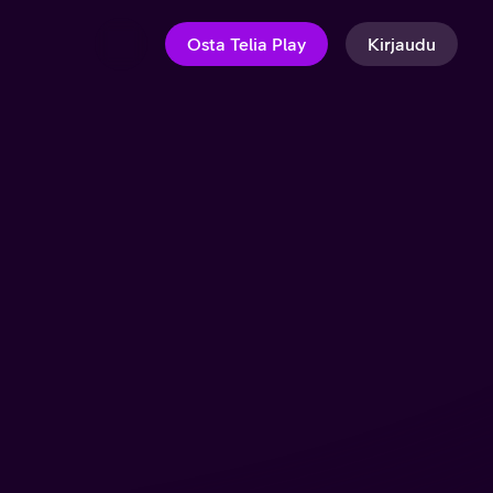
Osta Telia Play
Kirjaudu