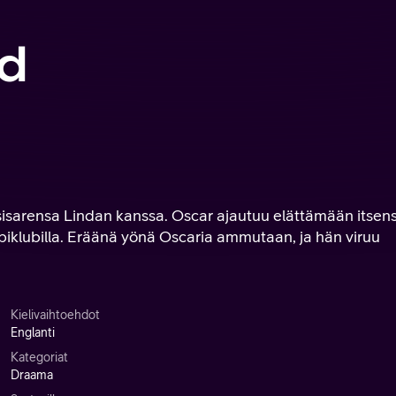
id
sisarensa Lindan kanssa. Oscar ajautuu elättämään itsen
iklubilla. Eräänä yönä Oscaria ammutaan, ja hän viruu
Kielivaihtoehdot
Englanti
Kategoriat
Draama