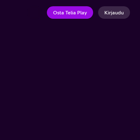
Osta Telia Play
Kirjaudu